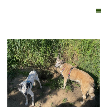
TAGEBUCH
TIER-REICH
010725