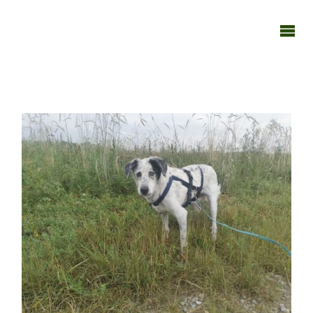
TAGEBUCH
TIER-REICH
010726