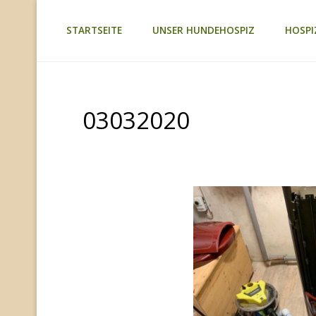
Zum
STARTSEITE
UNSER HUNDEHOSPIZ
HOSPI
TAGEBUCH
Inhalt
TIER-
REICH
springen
03032020