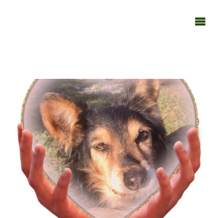
TAGEBUCH
TIER-REICH
031221