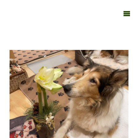
TAGEBUCH
TIER-REICH
040125