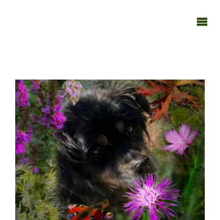
TAGEBUCH
TIER-REICH
040722