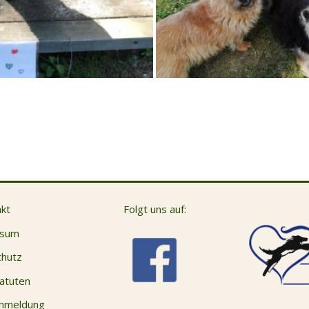
kt
Folgt uns auf:
ssum
hutz
atuten
anmeldung