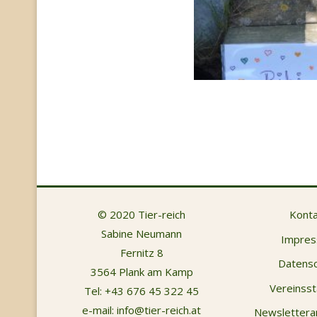
© 2020 Tier-reich
Konta
Sabine Neumann
Impre
Fernitz 8
Datensc
3564 Plank am Kamp
Vereinsst
Tel:
+43 676 45 322 45
e-mail:
info@tier-reich.at
Newsletter