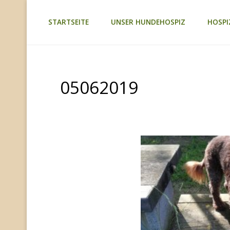
Zum
STARTSEITE
UNSER HUNDEHOSPIZ
HOSPI
TAGEBUCH
Inhalt
TIER-
REICH
springen
05062019