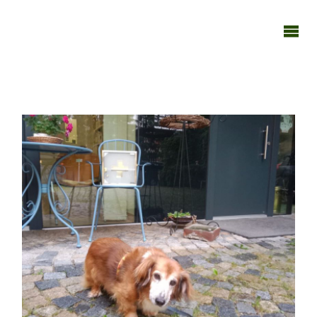
TAGEBUCH
TIER-REICH
050724