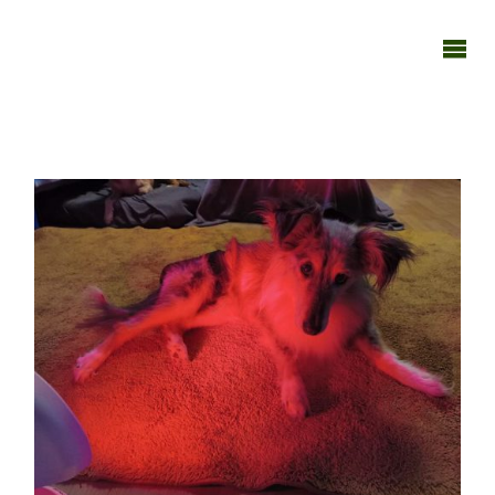
TAGEBUCH
TIER-REICH
071025