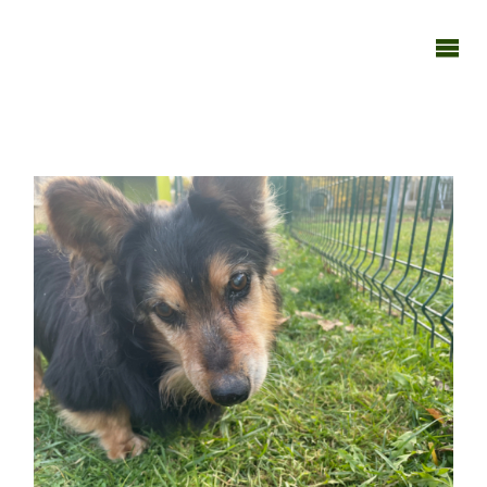
TAGEBUCH
TIER-REICH
071121