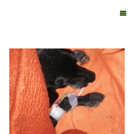
TAGEBUCH
TIER-REICH
09012020