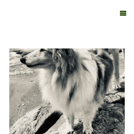
TAGEBUCH
TIER-REICH
100326