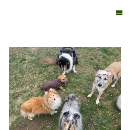
TAGEBUCH
TIER-REICH
110422