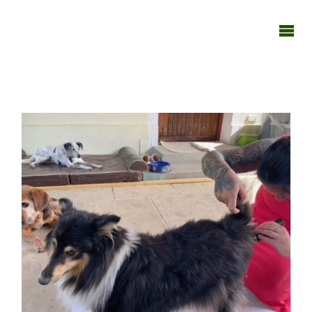
TAGEBUCH
TIER-REICH
110526