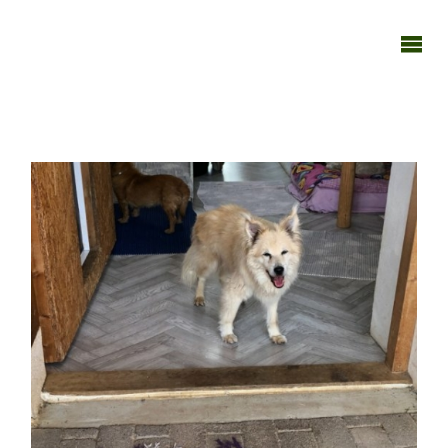
TAGEBUCH
TIER-REICH
11062020