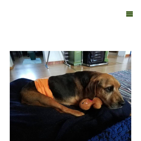
TAGEBUCH
TIER-REICH
110923