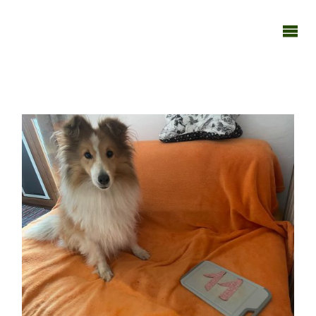
TAGEBUCH
TIER-REICH
131025