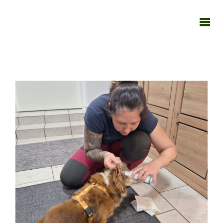
TAGEBUCH
TIER-REICH
150424