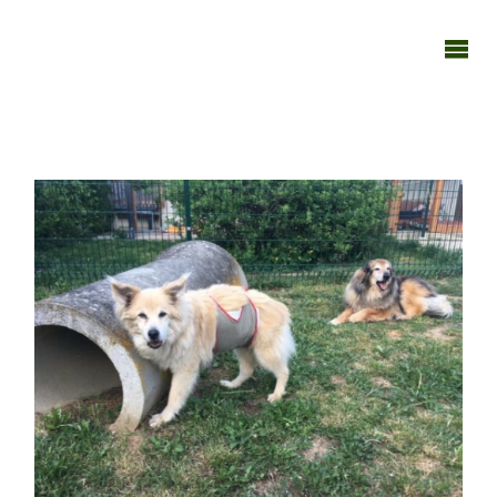
TAGEBUCH
TIER-REICH
18052020