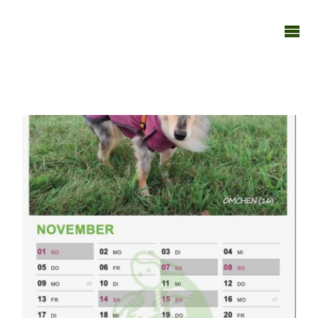
TAGEBUCH
TIER-REICH
181125