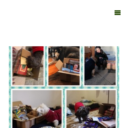
TAGEBUCH
TIER-REICH
20122019