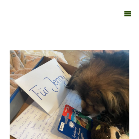
TAGEBUCH
TIER-REICH
201221