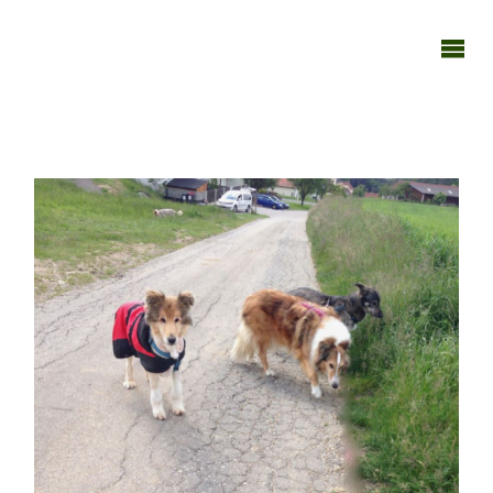
TAGEBUCH
TIER-REICH
2013