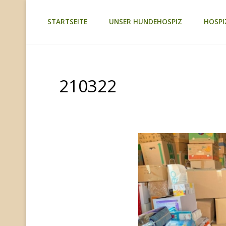
Zum
STARTSEITE
UNSER HUNDEHOSPIZ
HOSPI
TAGEBUCH
Inhalt
TIER-
REICH
springen
210322