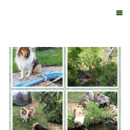
TAGEBUCH
TIER-REICH
21062020