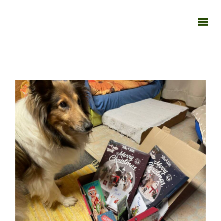
TAGEBUCH
TIER-REICH
221122