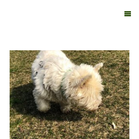
TAGEBUCH
TIER-REICH
23042019