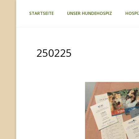
Zum
STARTSEITE
UNSER HUNDEHOSPIZ
HOSPI
TAGEBUCH
Inhalt
TIER-
REICH
springen
250225