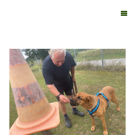
TAGEBUCH
TIER-REICH
250822