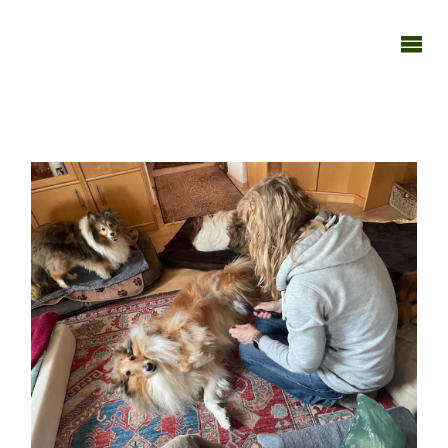
TAGEBUCH
TIER-REICH
270324