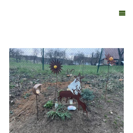
TAGEBUCH
TIER-REICH
270326