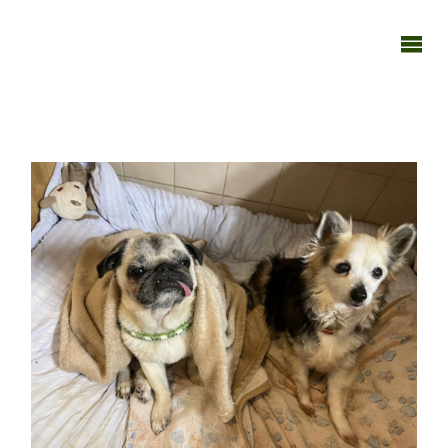
TAGEBUCH
TIER-REICH
270521