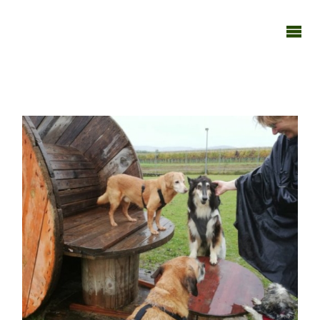
TAGEBUCH
TIER-REICH
27102020