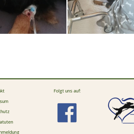
kt
Folgt uns auf:
ssum
hutz
atuten
anmeldung