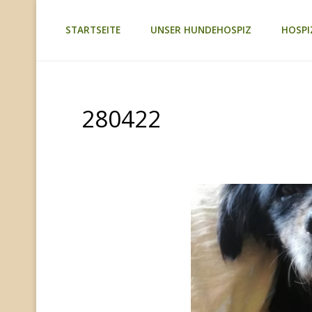
Zum
STARTSEITE
UNSER HUNDEHOSPIZ
HOSPI
TAGEBUCH
Inhalt
TIER-
REICH
springen
280422