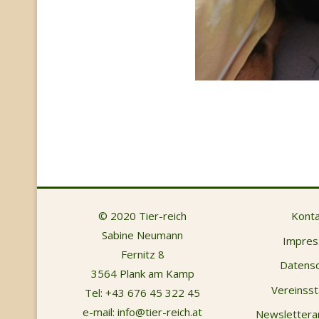
© 2020 Tier-reich
Konta
Sabine Neumann
Impre
Fernitz 8
Datensc
3564 Plank am Kamp
Vereinsst
Tel:
+43 676 45 322 45
e-mail:
info@tier-reich.at
Newsletter