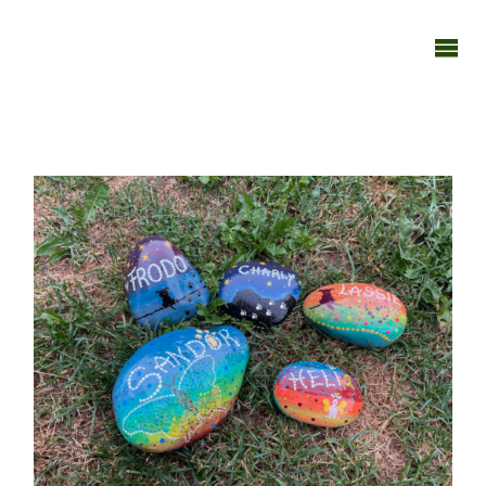
TAGEBUCH
TIER-REICH
300621