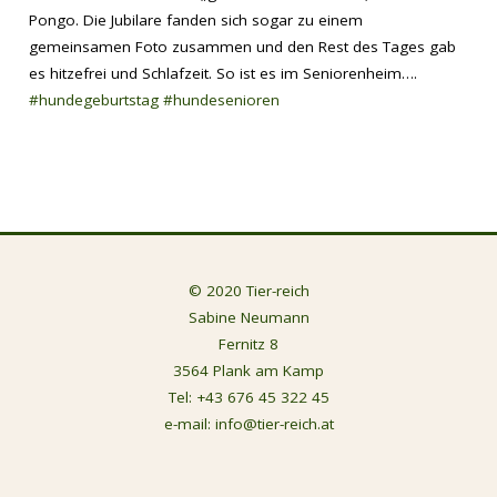
Pongo. Die Jubilare fanden sich sogar zu einem
gemeinsamen Foto zusammen und den Rest des Tages gab
es hitzefrei und Schlafzeit. So ist es im Seniorenheim….
#hundegeburtstag
#hundesenioren
© 2020 Tier-reich
Sabine Neumann
Fernitz 8
3564 Plank am Kamp
Tel:
+43 676 45 322 45
e-mail:
info@tier-reich.at