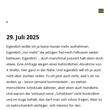
TAGEBUCH
TIER-REICH
Juli 2025
29. Juli 2025
Eigentlich wollte ich ja keine Hunde mehr aufnehmen.
Eigentlich „nur mehr“ die jetzigen Tier-reich Fellnasen weiter
betreuen. Eigentlich…. doch manchmal passiert halt dann doch
etwas. Eine Anfrage wegen einer behördlichen Abnahme von
4 Sheltis, hier ganz in der Nähe. Und eigentlich will ich ja auch
nicht über Züchter reden. Tu ich jetzt auch nicht, weil´s eh nix
ändert. Ja – bevor jemand kommentiert – es stehen
menschliche Schicksale dahinter, aber eben auch hundliche.
Und warum der Verband seine „Schäfchen“ nicht kontrolliert
und im Auge behält, das darf man sich schon fragen. Aber es
ist wahrscheinlich wichtiger, sich intensiv für den