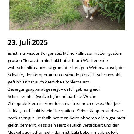
23. Juli 2025
Es ist mal wieder Sorgenzeit. Meine Fellnasen hatten gestern
großen Tierarzttermin. Luki hat sich am Wochenende
wahrscheinlich auch aufgrund der heftigen Wetterwechsel, der
Schwüle, der Temperaturunterschiede plötzlich sehr unwohl
gefühlt. Er hat auch deutliche Probleme am
Bewegungsapparat gezeigt – dafür gab es gleich
Schmerzmittel (weiß ich ja) und nächste Woche
Chiropraktiktermin. Aber ich sah: da ist noch etwas. Und jetzt
ist klar, auch Luki ist ein Herzpatient. Seine Klappen sind zwar
noch sehr gut. Deshalb hat man beim Abhören allein gar nicht
gleich bemerkt, dass sein Herz deutlich vergrößert und der
Muskel auch schon sehr dünn ist. Luki bekommt ab sofort