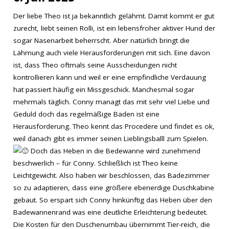
Der liebe Theo ist ja bekanntlich gelähmt. Damit kommt er gut
zurecht, liebt seinen Rolli, ist ein lebensfroher aktiver Hund der
sogar Nasenarbeit beherrscht. Aber natürlich bringt die
Lähmung auch viele Herausforderungen mit sich. Eine davon
ist, dass Theo oftmals seine Ausscheidungen nicht
kontrollieren kann und weil er eine empfindliche Verdauung
hat passiert häufig ein Missgeschick. Manchesmal sogar
mehrmals täglich. Conny managt das mit sehr viel Liebe und
Geduld doch das regelmäßige Baden ist eine
Herausforderung. Theo kennt das Procedere und findet es ok,
weil danach gibt es immer seinen Lieblingsballl zum Spielen.
Doch das Heben in die Bedewanne wird zunehmend
beschwerlich – für Conny. Schließlich ist Theo keine
Leichtgewicht. Also haben wir beschlossen, das Badezimmer
so zu adaptieren, dass eine größere ebenerdige Duschkabine
gebaut. So erspart sich Conny hinkünftig das Heben über den
Badewannenrand was eine deutliche Erleichterung bedeutet.
Die Kosten für den Duschenumbau übernimmt Tier-reich, die