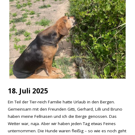
18. Juli 2025
Ein Teil der Tier-reich Familie hatte Urlaub in den Bergen.
Gemeinsam mit den Freunden Gitti, Gerhard, Lilli und Bruno
haben meine Fellnasen und ich die Berge genossen. Das
Wetter war, naja. Aber wir haben jeden Tag etwas Feines
unternommen. Die Hunde waren fleißig – so wie es noch geht