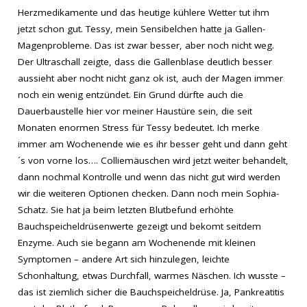
Herzmedikamente und das heutige kühlere Wetter tut ihm
jetzt schon gut. Tessy, mein Sensibelchen hatte ja Gallen-
Magenprobleme. Das ist zwar besser, aber noch nicht weg.
Der Ultraschall zeigte, dass die Gallenblase deutlich besser
aussieht aber nocht nicht ganz ok ist, auch der Magen immer
noch ein wenig entzündet. Ein Grund dürfte auch die
Dauerbaustelle hier vor meiner Haustüre sein, die seit
Monaten enormen Stress für Tessy bedeutet. Ich merke
immer am Wochenende wie es ihr besser geht und dann geht
´s von vorne los…. Colliemäuschen wird jetzt weiter behandelt,
dann nochmal Kontrolle und wenn das nicht gut wird werden
wir die weiteren Optionen checken. Dann noch mein Sophia-
Schatz. Sie hat ja beim letzten Blutbefund erhöhte
Bauchspeicheldrüsenwerte gezeigt und bekomt seitdem
Enzyme. Auch sie begann am Wochenende mit kleinen
Symptomen – andere Art sich hinzulegen, leichte
Schonhaltung, etwas Durchfall, warmes Näschen. Ich wusste –
das ist ziemlich sicher die Bauchspeicheldrüse. Ja, Pankreatitis