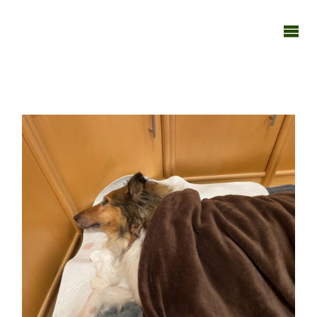
TAGEBUCH
TIER-REICH
110124