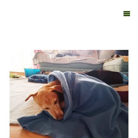
TAGEBUCH
TIER-REICH
140124