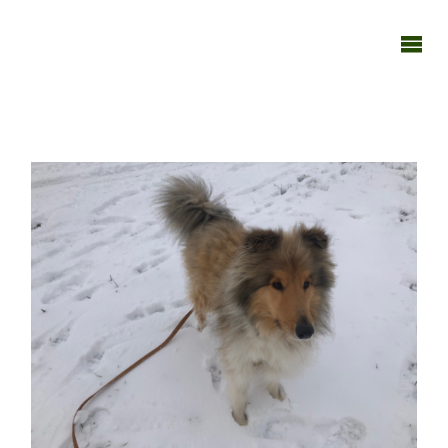
TAGEBUCH
TIER-REICH
18122020-15