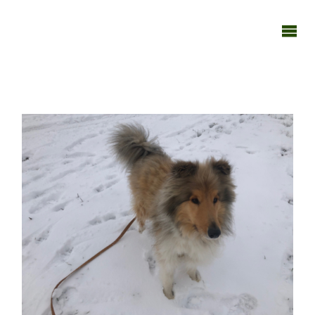
TAGEBUCH
TIER-REICH
18122020-16