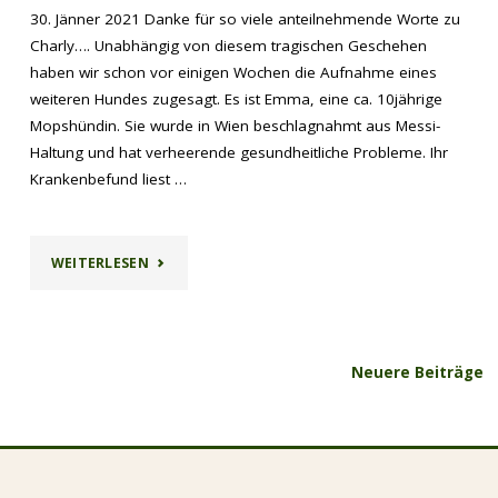
30. Jänner 2021 Danke für so viele anteilnehmende Worte zu
Charly…. Unabhängig von diesem tragischen Geschehen
haben wir schon vor einigen Wochen die Aufnahme eines
weiteren Hundes zugesagt. Es ist Emma, eine ca. 10jährige
Mopshündin. Sie wurde in Wien beschlagnahmt aus Messi-
Haltung und hat verheerende gesundheitliche Probleme. Ihr
Krankenbefund liest …
"JÄNNER
WEITERLESEN
2021"
Neuere Beiträge