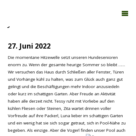
TAGEBUCH
TIER-REICH
Juni 2022
27. Juni 2022
Die momentane Hitzewelle setzt unseren Hundesenioren
enorm zu. Wenn der gesamte heurige Sommer so bleibt ……
Wir versuchen das Haus durch Schließen aller Fenster, Türen
und Vorhänge kühl zu halten, was zum Glück auch ganz gut
gelingt und die Beschäftigungen mehr Indoor anzusiedeln
oder kurz im schattigen Garten. Aber Freude an Aktivität
haben alle derzeit nicht. Tessy ruht mit Vorliebe auf den
kühlen Fliesen oder Steinen, Zita wartet drinnen voller
Vorfreude auf ihre Packerl, Luna lieber im schattigen Garten
und ein wenig hat sie sich sogar getraut, sich in Pool-Nähe zu
begeben. Als einzige. Aber die Vogerl finden unser Pool auch