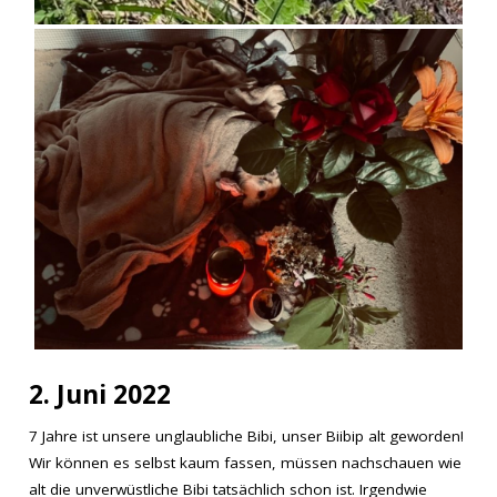
2. Juni 2022
7 Jahre ist unsere unglaubliche Bibi, unser Biibip alt geworden!
Wir können es selbst kaum fassen, müssen nachschauen wie
alt die unverwüstliche Bibi tatsächlich schon ist. Irgendwie