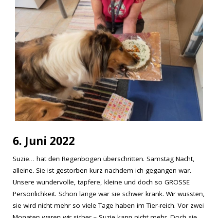
6. Juni 2022
Suzie… hat den Regenbogen überschritten. Samstag Nacht,
alleine. Sie ist gestorben kurz nachdem ich gegangen war.
Unsere wundervolle, tapfere, kleine und doch so GROSSE
Persönlichkeit. Schon lange war sie schwer krank. Wir wussten,
sie wird nicht mehr so viele Tage haben im Tier-reich. Vor zwei
Monaten waren wir sicher – Suzie kann nicht mehr. Doch sie