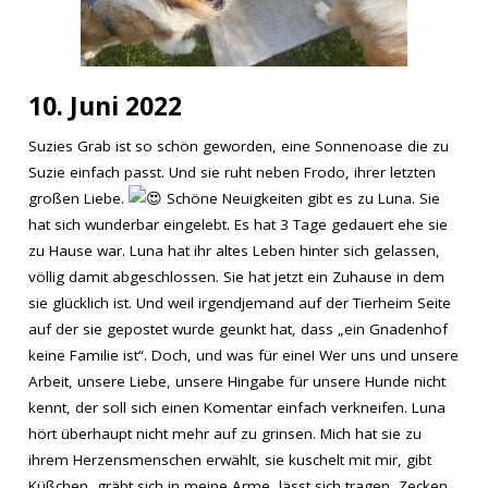
10. Juni 2022
Suzies Grab ist so schön geworden, eine Sonnenoase die zu
Suzie einfach passt. Und sie ruht neben Frodo, ihrer letzten
großen Liebe.
Schöne Neuigkeiten gibt es zu Luna. Sie
hat sich wunderbar eingelebt. Es hat 3 Tage gedauert ehe sie
zu Hause war. Luna hat ihr altes Leben hinter sich gelassen,
völlig damit abgeschlossen. Sie hat jetzt ein Zuhause in dem
sie glücklich ist. Und weil irgendjemand auf der Tierheim Seite
auf der sie gepostet wurde geunkt hat, dass „ein Gnadenhof
keine Familie ist“. Doch, und was für eine! Wer uns und unsere
Arbeit, unsere Liebe, unsere Hingabe für unsere Hunde nicht
kennt, der soll sich einen Komentar einfach verkneifen. Luna
hört überhaupt nicht mehr auf zu grinsen. Mich hat sie zu
ihrem Herzensmenschen erwählt, sie kuschelt mit mir, gibt
Küßchen, gräbt sich in meine Arme, lässt sich tragen, Zecken