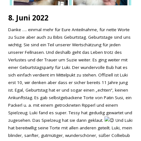
8. Juni 2022
Danke …. einmal mehr für Eure Anteilnahme, für nette Worte
zu Suzie aber auch zu Bibis Geburtstag. Geburtstage sind uns
wichtig. Sie sind ein Teil unserer Wertschätzung für jeden
unserer Fellnasen. Und deshalb geht das Leben trotz des
Verlustes und der Trauer um Suzie weiter. Es ging weiter mit
einer Geburtstagsparty für Luki. Der wundervolle Bub hat es
sich einfach verdient im Mittelpukt zu stehen. Offiziell ist Luki
erst 10, wir denken aber dass er sicher bereits 11 Jahre jung
ist. Egal, Geburtstag hat er und sogar einen „echten“, keinen
Ankunftstag. Es gab selbstgebackene Torte von Patin Susi, ein
Packerl u. a. mit einem getrockneten Ripperl und einem
Spielzeug. Luki fand es super. Tessy hat gedudig gewartet und
zugesehen. Das Spielzeug hat sie dann geklaut.
Und Luki
hat bereitwillig seine Torte mit allen anderen geteilt. Luki, mein
blinder, sanfter, gutmütiger, wunderschöner, süßer Colliebub