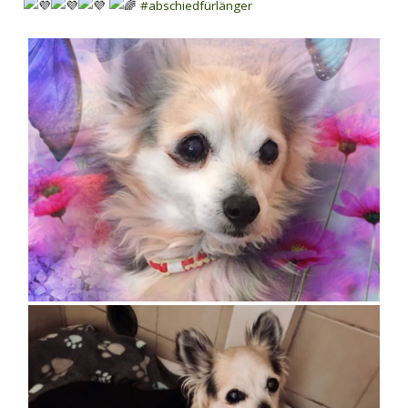
#abschiedfürlänger