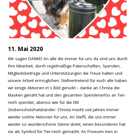
11. Mai 2020
Wir sagen DANKE! An alle die immer für uns da sind uns durch
ihre Mitarbeit, durch regelmäßige Patenschaften, Spenden,
Mitgliedsbeiträge und Unterstützungen die Treue halten und
unsere Arbeit ermöglichen. Stellvertretend für euch alle haben
wir einige Aktionen in´s Bild gerückt – danke an Christa die
Masken genäht hat und den gesamten Spendenerlös an Tier-
reich spendet, abenso wie für die EM
Zeckenschutzhalsbänder. Christa macht seit Jahren immer
wieder solche Aktionen für uns. An Steffi, die uns immer
weider so wunderschöne Steine dotet, einen besonderen hat
sie als Symbol für Tier-reich gemacht. An Friseurin Ines in