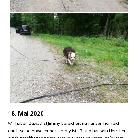
18. Mai 2020
Wir haben Zuwachs! Jimmy bereichert nun unser Tier-reich
durch seine Anwesenheit. Jimmy ist 17 und hat sein Herrchen
durch Krankheit verloren. Der WTV hat uns Jimmy an´s Herz