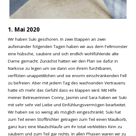
1. Mai 2020
Wir haben Suki geschoren. In zwei Etappen an zwei
aufeinander folgenden Tagen haben wir aus dem Fellmonster
eine hübsche, saubere und sich endlich wohlfühlende alte
Dame gemacht. Zunächst hatten wir den Plan sie dafür in
Narkose zu legen um sie dann von ihrem furchtbaren,
verfilzten unappetitlichen und sie enorm einschränkenden Fell
zu befreien. Aber mit jedem Tag des wachsenden Vertrauens
hatte ich mehr das Gefühl dass es klappen wird. Mit Hilfe
meiner Betreuerinnen Conny, Jasmin und Sara haben wir Suki
mit sehr sehr viel Liebe und Einfühlungsvermögen bearbeitet.
Wir haben sie so wenig als möglich eingeschränkt. Suki hat
zum Teil einen Stofftrichter getragen zum Teil einen Maulkorb,
ganz kurz eine Maulschlaufe um ihr total verklebtes Kinn zu
säubern und zum Teil gar nichts. In allen Phasen waren wir zu