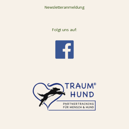
Newsletteranmeldung
Folgt uns auf: