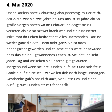
4. Mai 2020
Unser Borilein hatte Geburtstag also Jahrestag im Tier-reich.
Am 2. Mai war sie zwei Jahre bei uns uns ist 15 Jahre alt! So
große Sorgen hatten wir im Februar und Angst sie zu
verlieren als sie so schwer krank war und ein rupturierter
Milztumor ihr Leben bedroht hat. Alles überstanden, Bori ist
wieder ganz die Alte – nein nicht ganz. Sie ist noch
anhänglicher geworden und es scheint als wäre ihr bewusst
dass das ein neu gewonnenes Leben ist. Sie lebt und liebt
jeden Tag und wir lieben sie unseren gut gelaunten
Morgenhund wenn sie ihre Runden läuft, bellt und sich freut.
Borilein auf ein Neues – wir wollen dich noch lange umsorgen.
Geschenke gab´s natürlich auch, von Patin Eva und einen
Ausflug zum Hundeplatz mit friends
😍