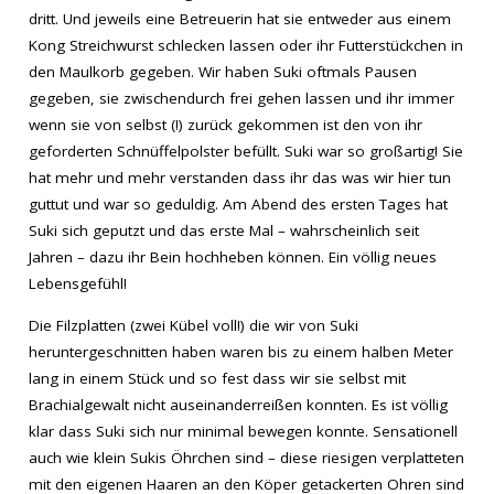
dritt. Und jeweils eine Betreuerin hat sie entweder aus einem
Kong Streichwurst schlecken lassen oder ihr Futterstückchen in
den Maulkorb gegeben. Wir haben Suki oftmals Pausen
gegeben, sie zwischendurch frei gehen lassen und ihr immer
wenn sie von selbst (!) zurück gekommen ist den von ihr
geforderten Schnüffelpolster befüllt. Suki war so großartig! Sie
hat mehr und mehr verstanden dass ihr das was wir hier tun
guttut und war so geduldig. Am Abend des ersten Tages hat
Suki sich geputzt und das erste Mal – wahrscheinlich seit
Jahren – dazu ihr Bein hochheben können. Ein völlig neues
Lebensgefühl!
Die Filzplatten (zwei Kübel voll!) die wir von Suki
heruntergeschnitten haben waren bis zu einem halben Meter
lang in einem Stück und so fest dass wir sie selbst mit
Brachialgewalt nicht auseinanderreißen konnten. Es ist völlig
klar dass Suki sich nur minimal bewegen konnte. Sensationell
auch wie klein Sukis Öhrchen sind – diese riesigen verplatteten
mit den eigenen Haaren an den Köper getackerten Ohren sind