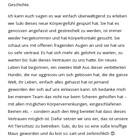
Geschichte.
Ich kann euch sagen es war einfach überwältigend zu erleben
wie Suki dieses neue Körpergefühl gespürt hat. Sie hat es
genossen angefasst und gestreichelt zu werden, ist immer
wieder hergekommen und hat Körperkontakt gesucht. Sie
schaut uns mit offenen fragenden Augen an und sie hat uns
so sehr vertraut. Es hat sich mehr als gelohnt zu warten, zu
warten bis Suki dieses Vertrauen zu uns hatte. Ein neues
Leben hat begonnen, ein zweites Mal! Aus dieser verbitterten
Hündin, die nur aggressiv um sich gebissen hat, die die ganze
Welt, ihr Leben, einfach alles gehasst hat ist jemand
geworden der sich auf uns einlassen kann. Ich bedanke mich
bei meinem Team das nicht nur beim Scheren geholfen hat –
mit allen möglichen Körperverrenkungen, eingeschlafenen
Beinen etc. – sondern auch den Weg bereitet hat dass dieses
Vertrauen möglich ist. Dafür setzen wir uns ein, das ist unsere
Art Tierschutz zu betreiben. Suki, du bis so eine süße knuffige
Maus geworden und du bist so zart und zerbrechlich
😍
.